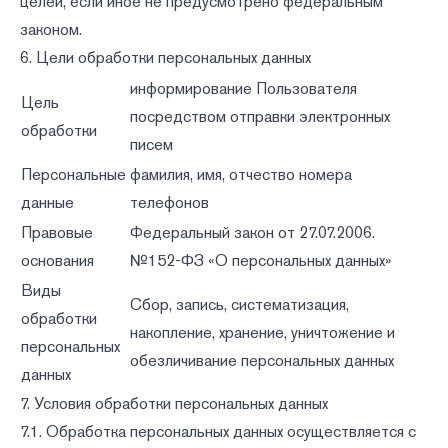
целей, если иное не предусмотрено федеральным
законом.
6. Цели обработки персональных данных
информирование Пользователя
Цель
посредством отправки электронных
обработки
писем
Персональные
фамилия, имя, отчество номера
данные
телефонов
Правовые
Федеральный закон от 27.07.2006.
основания
№152-ФЗ «О персональных данных»
Виды
Сбор, запись, систематизация,
обработки
накопление, хранение, уничтожение и
персональных
обезличивание персональных данных
данных
7. Условия обработки персональных данных
7.1. Обработка персональных данных осуществляется с