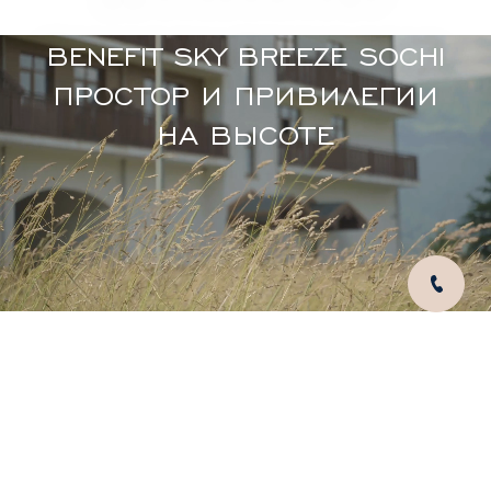
BENEFIT SKY BREEZE SOCHI
ПРОСТОР И ПРИВИЛЕГИИ
НА ВЫСОТЕ
Выбрать резиденцию
(01)
О ПРОЕКТЕ
ДОБРО ПОЖАЛОВАТЬ В
BENEFIT SKY BREEZE SOCHI