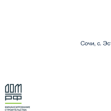
Сочи, с. Э