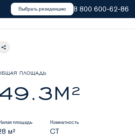
8 800 600-62-86
Выбрать резиденцию
ОБЩАЯ ПЛОЩАДЬ
49.3М²
Жилая площадь
Комнатность
28 м²
СТ