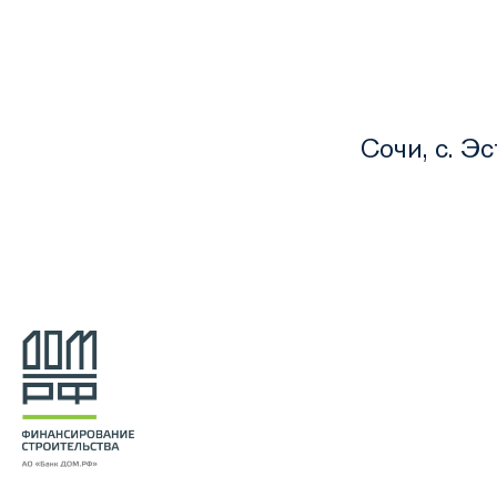
Сочи, с. Э