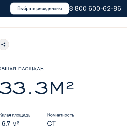
8 800 600-62-86
Выбрать резиденцию
ОБЩАЯ ПЛОЩАДЬ
33.3М²
Жилая площадь
Комнатность
16.7 м²
СТ