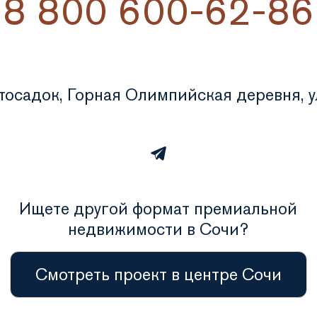
8 800 600-62-86
стосадок, Горная Олимпийская деревня, ул
Ищете другой формат премиальной
недвижимости в Сочи?
Смотреть проект в центре Сочи